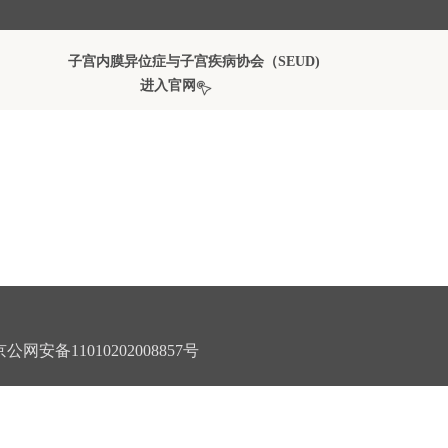
子宫内膜异位症与子宫疾病协会（SEUD)
进入官网
公网安备11010202008857号