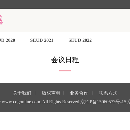
D 2020
SEUD 2021
SEUD 2022
会议日程
关于我们
┊
版权声明
┊
业务合作
┊
联系方式
0
www.cogonline.com
. All Rights Reserved
京ICP备15060573号-15
京