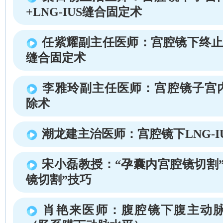
+LNG-IUS缝合固定术
任紫耀副主任医师：宫腔镜下终止妊娠
缝合固定术
李雅玲副主任医师：宫腔镜子宫
除术
潮龙建主治医师：宫腔镜下LNG-I
宋小磊教授：“孕囊内宫腔镜切割
镜切割”技巧
肖艳来医师：腹腔镜下腹主动