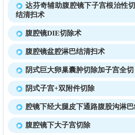
达芬奇辅助腹腔镜下子宫根治性切
结清扫术
腹腔镜DIE切除术
腹腔镜盆腔淋巴结清扫术
阴式巨大卵巢囊肿切除加子宫全切
阴式子宫+双附件切除
腔镜下经大腿皮下通路腹股沟淋巴
腹腔镜下大子宫切除