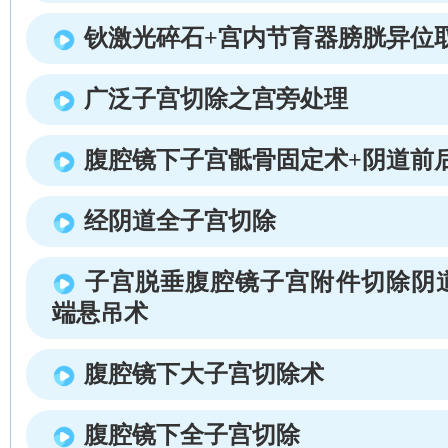
钬激光碎石+宫内节育器膀胱异位
广泛子宫切除之宫旁处理
腹腔镜下子宫骶骨固定术+阴道前
经阴道全子宫切除
子宫脱垂腹腔镜子宫附件切除阴
端悬吊术
腹腔镜下大子宫切除术
腹腔镜下全子宫切除