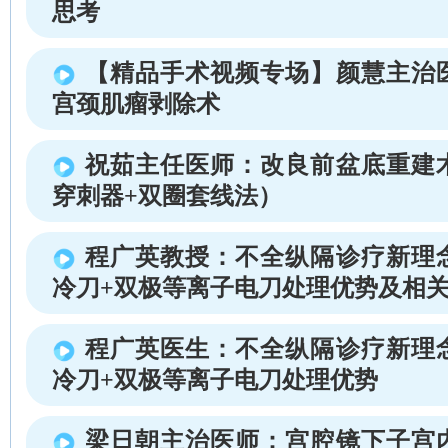
思考
【精品手术视频专场】颜慧主治
宫颈肌瘤剥除术
祝茹主任医师：改良前盆底重建
穿刺器+双圈套线法）
程广英教授：不全纵隔诊疗新理
冷刀+双极等离子电刀处理优势及相
程广英医生：不全纵隔诊疗新理
冷刀+双极等离子电刀处理优势
梁日朝主治医师：宫腔镜下子宫