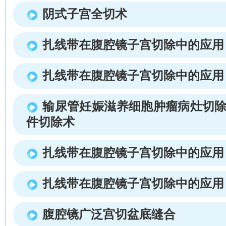
阴式子宫全切术
扎线带在腹腔镜子宫切除中的应用
扎线带在腹腔镜子宫切除中的应用
输尿管妊娠滋养细胞肿瘤病灶切除
件切除术
扎线带在腹腔镜子宫切除中的应用
扎线带在腹腔镜子宫切除中的应用
腹腔镜广泛宫切盆底缝合