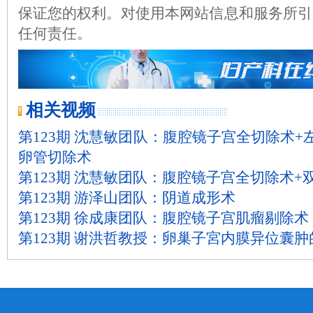
保证您的权利。对使用本网站信息和服务所引
任何责任。
相关视频
第123期 沈慧敏团队：腹腔镜子宫全切除术+
卵管切除术
第123期 沈慧敏团队：腹腔镜子宫全切除术+
第123期 游泽山团队：阴道成形术
第123期 徐成康团队：腹腔镜子宫肌瘤剔除术
第123期 谢洪哲教授：卵巢子宮内膜异位囊