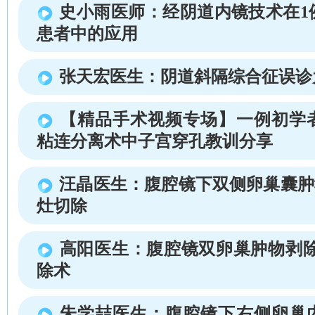
史小雨医师：经阴道内镜技术在1
患者中的应用
张天宏医生：阴道斜隔综合征误诊
【精品手术视频专场】一例初学
粘连分离术中子宫穿孔教训分享
汪晶医生：腹腔镜下双侧卵巢囊肿
灶切除
高阳医生：腹腔镜双卵巢肿物剥除
除术
朱学喆医生：腹腔镜下右侧卵巢