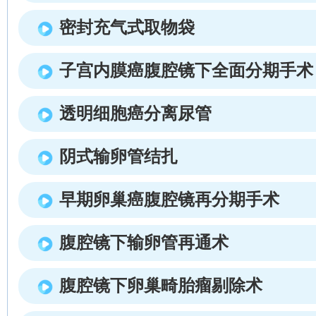
密封充气式取物袋
子宫内膜癌腹腔镜下全面分期手术
透明细胞癌分离尿管
阴式输卵管结扎
早期卵巢癌腹腔镜再分期手术
腹腔镜下输卵管再通术
腹腔镜下卵巢畸胎瘤剔除术