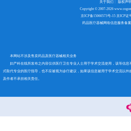
关于我们
┊
版权声
Copyright © 2007-2026
www.cogon
京ICP备15060573号-15
京ICP证号：
药品医疗器械网络信息服务备案证书号
本网站不涉及售卖药品及医疗器械相关业务
妇产科在线所发布之内容仅供医疗卫生专业人士用于学术交流使用，该等信息
式取代专业的医疗指导，也不应被视为诊疗建议，如果该信息被用于学术交流以外
及作者不承担相关责任。