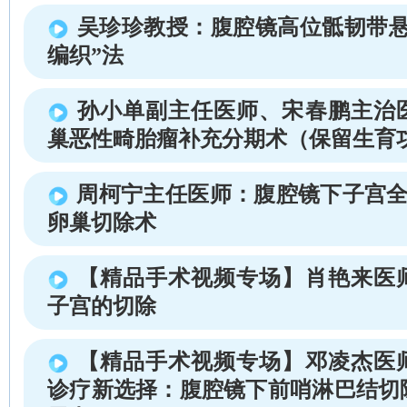
吴珍珍教授：腹腔镜高位骶韧带悬
编织”法
孙小单副主任医师、宋春鹏主治
巢恶性畸胎瘤补充分期术（保留生育
周柯宁主任医师：腹腔镜下子宫全
卵巢切除术
【精品手术视频专场】肖艳来医
子宫的切除
【精品手术视频专场】邓凌杰医
诊疗新选择：腹腔镜下前哨淋巴结切