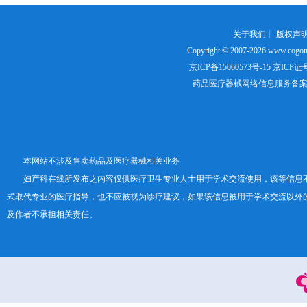
关于我们
┊
版权声
Copyright © 2007-2026
www.cogon
京ICP备15060573号-15
京ICP证号：
药品医疗器械网络信息服务备案证书号
本网站不涉及售卖药品及医疗器械相关业务
妇产科在线所发布之内容仅供医疗卫生专业人士用于学术交流使用，该等信息
式取代专业的医疗指导，也不应被视为诊疗建议，如果该信息被用于学术交流以外
及作者不承担相关责任。