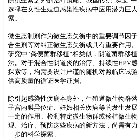
除抗生素之外的治疗策略。我国传统“瑰宝”
选择在女性生殖道感染性疾病中应用潜力巨大
索。
微生态制剂作为微生态失衡中的重要调节因子
合生剂等对纠正微生态失衡或具有重要作用。
研究中“粪便菌群移植”相类似，阴道菌群移
法。对于混合性阴道炎的治疗、持续性HPV
探索等，均需要设计严谨的随机对照临床试验
供高质量的循证医学证据。
除引起感染性疾病本身外，生殖道微生物群落
子宫内膜异位症、妊娠相关疾病等的发生发展
一定的作用。检测特定微生物群或移植微生物
现、治疗、预防这些疾病的新方法，尚需有力
一步的科学探索。