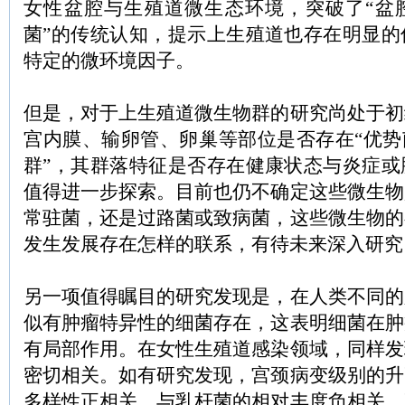
女性盆腔与生殖道微生态环境，突破了“盆
菌”的传统认知，提示上生殖道也存在明显的
特定的微环境因子。
但是，对于上生殖道微生物群的研究尚处于初
宫内膜、输卵管、卵巢等部位是否存在“优势
群”，其群落特征是否存在健康状态与炎症或
值得进一步探索。目前也仍不确定这些微生物
常驻菌，还是过路菌或致病菌，这些微生物的
发生发展存在怎样的联系，有待未来深入研究
另一项值得瞩目的研究发现是，在人类不同的
似有肿瘤特异性的细菌存在，这表明细菌在肿
有局部作用。在女性生殖道感染领域，同样发
密切相关。如有研究发现，宫颈病变级别的升
多样性正相关，与乳杆菌的相对丰度负相关，