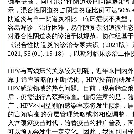
确率提高，同时混合性阴道炎的问题逐渐引
示，混合性阴道炎占阴道炎症比例可达50%~
阴道炎与单一阴道炎相比，临床症状不典型，
容易漏诊，治疗困难，易伴随复杂阴道微生态
对混合性阴道炎的诊治予以规范。协作组基于
《混合性阴道炎的诊治专家共识（2021版
2021, 56 (01): 15-18），以期对临床诊
HPV与宫颈癌的关系较为明确，近年来国内
靠于筛查策略的不断优化，HPV疫苗的研发
HPV感染领域的热点问题。目前，现有筛查策
后，仍需进行宫颈癌筛查。值得注意的是，随
广，HPV不同型别的感染率或将发生倾斜，届
的宫颈病变的分层管理策略或将相应调整。我
入宫颈癌疫苗时代，随着疫苗的推广普及，国
可以预见会发生一定变化。因此，我国也同样