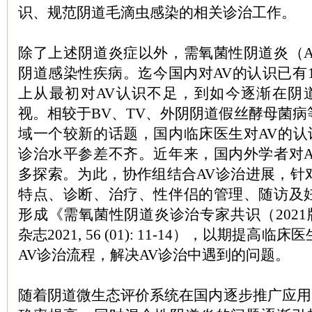
识、规范阴道毛滴虫感染的相关诊治工作。
除了上述阴道炎症以外，需氧菌性阴道炎（A
阴道感染性疾病。迄今国内对AV的认识已有
上从最初对AV认识不足，到如今逐渐在阴
视。相较于BV、TV、外阴阴道假丝酵母菌病
域一个较新的话题，国内临床医生对AV的认
诊治水平参差不齐。近年来，国内外学者对A
多探索。为此，协作组结合AV诊治进展，针
特点、诊断、治疗、性伴侣的管理、随访及妊
形成《需氧菌性阴道炎诊治专家共识（202
杂志2021, 56 (01): 11-14），以期提高
AV诊治流程，解决AV诊治中遇到的问题。
随着阴道微生态评价系统在国内逐步推广应用