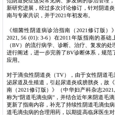
范阴道炎症这类常见病、多发病的诊治管理，
新研究进展，经过多次讨论修订，针对阴道炎
南与专家共识，并于2021年初发布。
《细菌性阴道病诊治指南（2021修订版）
2021, 56 (01): 3-6）在2011年版指
（BV）的流行病学、诊断、治疗、复发的处
进行阐述，进一步完善了BV诊断体系，规范
应用。
对于滴虫性阴道炎（TV），由于女性阴道毛
泌尿道及生殖道，引起尿道炎或膀胱炎，故《
南（2021修订版）》（中华妇产科杂志2021, 56 
称为“阴道毛滴虫病”，并结合近年来阴道毛
更新了指南内容，补充了持续性阴道毛滴虫病
道毛滴虫病的合理用药，以期提高临床医生对