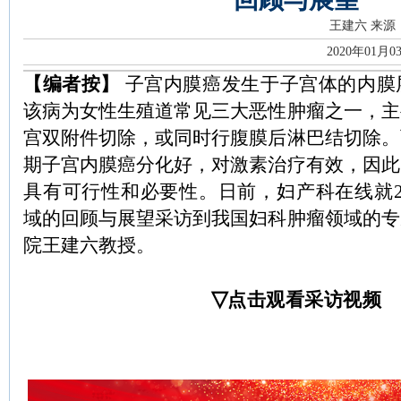
王建六
来源
2020年01月0
【编者按】
子宫内膜癌发生于子宫体的内膜
该病为女性生殖道常见三大恶性肿瘤之一，主
宫双附件切除，或同时行腹膜后淋巴结切除。
期子宫内膜癌分化好，对激素治疗有效，因此
具有可行性和必要性。日前，妇产科在线就2
域的回顾与展望采访到我国妇科肿瘤领域的专
院王建六教授。
▽
点击观看采访视频