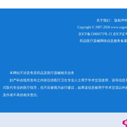
关于我们
┊
版权声
Copyright © 2007-2026
www.cogon
京ICP备15060573号-15
京ICP证号：
药品医疗器械网络信息服务备案证书号
本网站不涉及售卖药品及医疗器械相关业务
妇产科在线所发布之内容仅供医疗卫生专业人士用于学术交流使用，该等信息
式取代专业的医疗指导，也不应被视为诊疗建议，如果该信息被用于学术交流以外
及作者不承担相关责任。