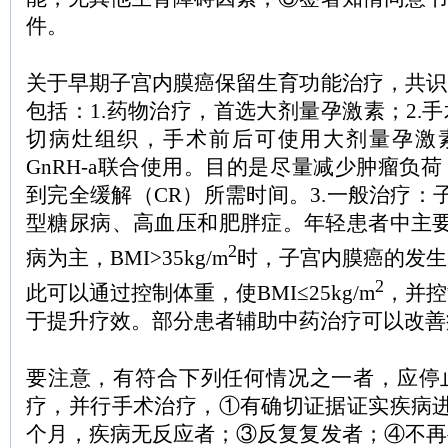
件。
关于早期子宫内膜癌保留生育功能治疗，共识
包括：1.药物治疗，首选大剂量孕激素；2.
切病灶组织，手术前后可使用大剂量孕激素口
GnRH-a联合使用。目的是尽量减少肿瘤负
到完全缓解（CR）所需时间。3.一般治疗：
型糖尿病、高血压和肥胖症。年轻患者中主要
2
病为主，BMI>35kg/m
时，子宫内膜癌的发生
2
此可以通过控制体重，使BMI≤25kg/m
，并控
于提升疗效。部分患者辅助中药治疗可以改善
要注意，有符合下列任何情况之一者，应停
疗，并行手术治疗，①有确切证据证实疾病进
个月，疾病无反应者；③反复复发者；④不再