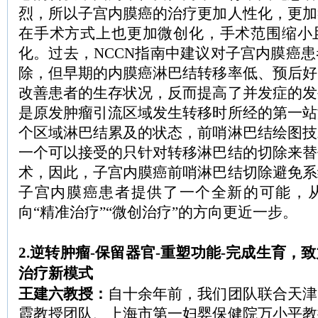
烈，所以子宫内膜癌的治疗更加人性化，更加
在手术方式上也更加微创化，手术范围缩小
化。过去，NCCN指南中建议对子宫内膜癌
除，但早期的内膜癌淋巴结转移率低、预后好
改善患者的生存状况，反而提高了并发症的发
是原发肿瘤引流区域发生转移时所经的第一站
个区域淋巴结累及的状态，前哨淋巴结绘图技
一个可以接受的只针对转移淋巴结的切除来替
术，因此，子宫内膜癌前哨淋巴结切除避免系
子宫内膜癌患者提供了一个全新的可能，
向“精准治疗”“微创治疗”的方向更近一步。
2.逆转肿瘤-保留器官-重塑功能-完成生育，
治疗新模式
王建六教授：
自十余年前，我们团队联合天津
霞教授团队、上海市第一妇婴保健院万小平教