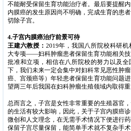
不能耐受保留生育功能治疗者。最后要提醒内
内膜癌的发生原因尚不明确，完成生育的患者
切除子宫。
4.子宫内膜癌治疗前景可待
王建六教授：
2019年，我国八所院校科研
大专项——妇科肿瘤患者保留生育功能相关技
批准和立项，相信在八所院校的努力以及全
下，我们未来一定会集中对妇科常见恶性肿瘤
癌、宫颈癌等）年轻患者保留生育功能问题进
望两三年后我国在妇科肿瘤生殖领域内取得重
总而言之，子宫是女性非常重要的生殖器官，
的生活有较大影响，因此，关于子宫内膜癌诊
微创和人文理念，在无需手术情况下便进行药
保留子宫尽量保留，能简单手术就不复杂手术