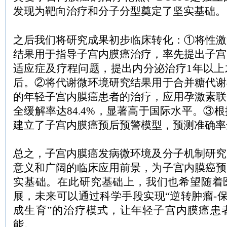
发现为靶向治疗和分子分型奠定了坚实基础。
之后我们将研究成果初步临床转化：①将性激
结果用于指导子宫内膜癌治疗，率先提出子宫
适应症及疗程问题，提出内分泌治疗1年以上
后。②将代谢微环境研究结果用于合并糖代谢
的年轻子宫内膜癌患者的治疗，应用孕激素联
全缓解率达84.4%，显著高于国际水平。③根
建立了子宫内膜癌预后预警模型，预测准确率达
总之，子宫内膜癌发病微环境及分子机制研究
意义和广阔的临床应用前景，为子宫内膜癌预
实基础。在此研究基础上，我们也希望随着
展，未来可以通过科学手段实现“逆转肿瘤-保
成生育”的治疗模式，让年轻子宫内膜癌患
能。