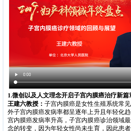
1.微创以及人文理念开启子宫内膜癌治疗新篇
王建六教授：
子宫内膜癌是女性生殖系统常见
外子宫内膜癌发病率都呈逐年上升且年轻化趋
宫内膜癌发病率升高，子宫内膜癌诊治领域最
念的转变，因为年轻女性尚未生育，因此患者