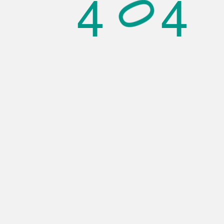
4
4
0