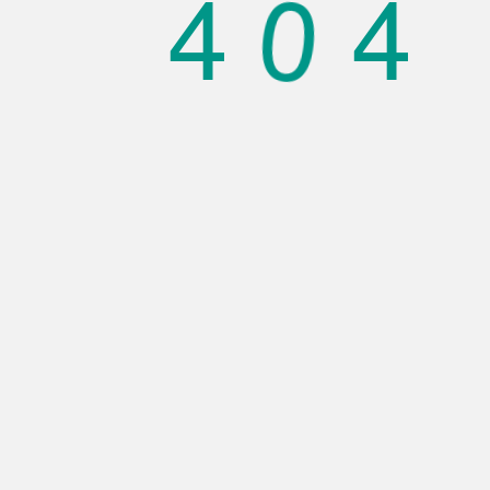
0
4
4