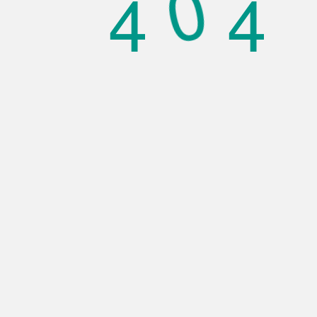
0
4
4